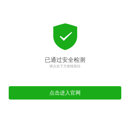
已通过安全检测
请点击下方按钮前往
点击进入官网